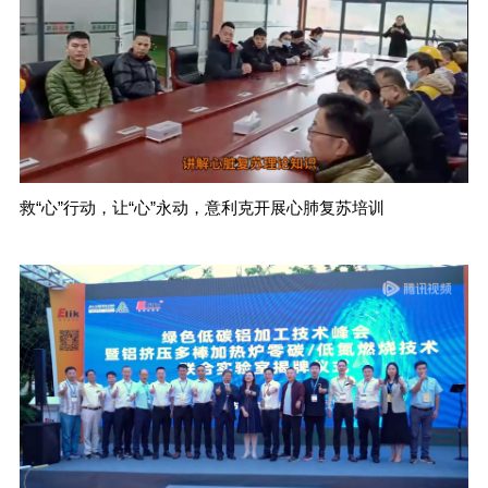
救“心”行动，让“心”永动，意利克开展心肺复苏培训