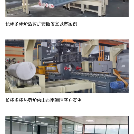
长棒多棒炉热剪炉安徽省宣城市案例
长棒多棒热剪炉佛山市南海区客户案例