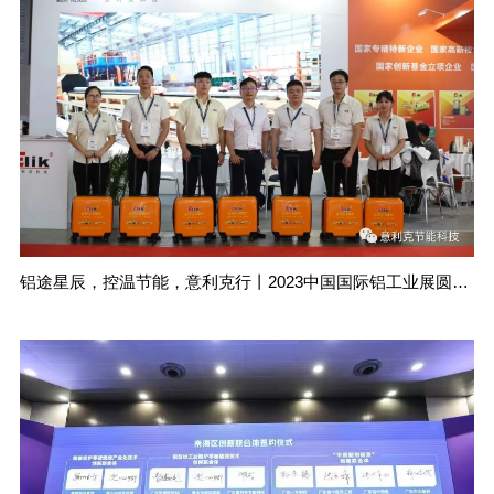
铝途星辰，控温节能，意利克行丨2023中国国际铝工业展圆满结束