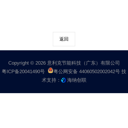
返回
Copyright © 2026 意利克节能科技（广东）有限公司
粤ICP备20041490号
粤公网安备 44060502002042号
技
术支持：
海纳创联