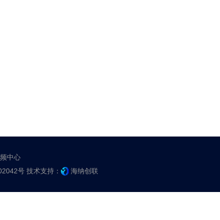
频中心
02042号
技术支持：
海纳创联