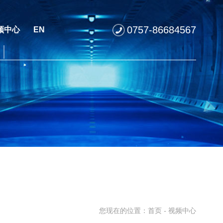
0757-86684567
频中心
EN
您现在的位置：
首页
-
视频中心