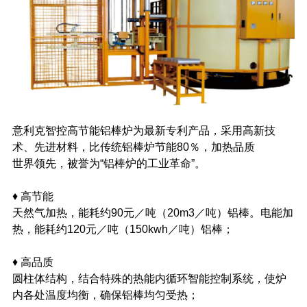
意利克智控高节能铝棒炉为最新专利产品，采用高新技
术、先进材料，比传统铝棒炉节能80％，加热品质
世界领先，被誉为“铝棒炉的工业革命”。
♦ 高节能
天然气加热，能耗约90元／吨（20m3／吨）铝棒。电能加
热，能耗约120元／吨（150kwh／吨）铝棒；
♦ 高品质
圆柱体结构，结合特殊的热能内循环智能控制系统，使炉
内各处温度均衡，确保铝棒均匀受热；