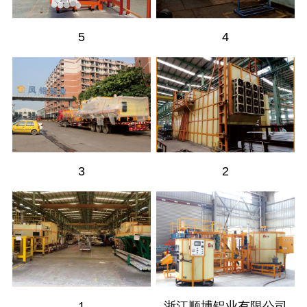
5
4
3
2
1
浙江顺博铝业有限公司