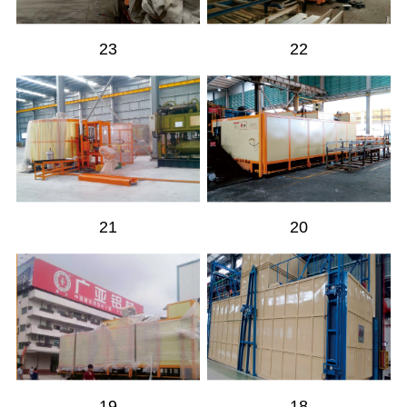
23
22
21
20
19
18