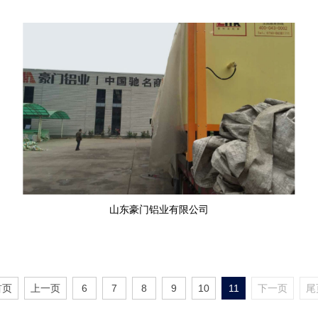
山东豪门铝业有限公司
首页
上一页
6
7
8
9
10
11
下一页
尾