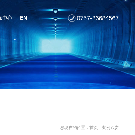
0757-86684567
频中心
EN
您现在的位置：
首页
-
案例欣赏